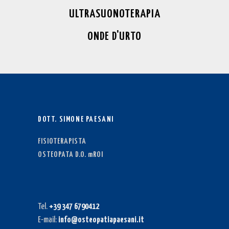
ULTRASUONOTERAPIA
ONDE D'URTO
DOTT. SIMONE PAESANI
FISIOTERAPISTA
OSTEOPATA D.O. mROI
Tel.
+39 347 6790412
E-mail:
info@osteopatiapaesani.it