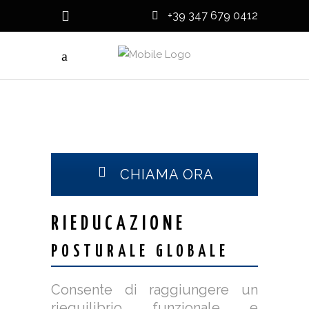
+39 347 679 0412
CHIAMA ORA
RIEDUCAZIONE
POSTURALE GLOBALE
Consente di raggiungere un
riequilibrio funzionale e