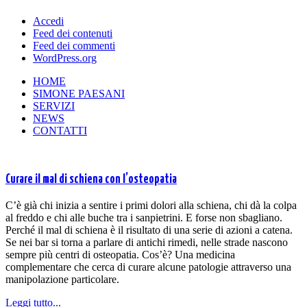
Accedi
Feed dei contenuti
Feed dei commenti
WordPress.org
HOME
SIMONE PAESANI
SERVIZI
NEWS
CONTATTI
Curare il mal di schiena con l’osteopatia
C’è già chi inizia a sentire i primi dolori alla schiena, chi dà la colpa
al freddo e chi alle buche tra i sanpietrini. E forse non sbagliano.
Perché il mal di schiena è il risultato di una serie di azioni a catena.
Se nei bar si torna a parlare di antichi rimedi, nelle strade nascono
sempre più centri di osteopatia. Cos’è? Una medicina
complementare che cerca di curare alcune patologie attraverso una
manipolazione particolare.
Leggi tutto...