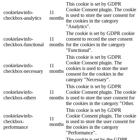
This cookie is set by GDPR
Cookie Consent plugin. The cookie
cookielawinfo-
11
is used to store the user consent for
checkbox-analytics
months
the cookies in the category
"Analytics".
The cookie is set by GDPR cookie
cookielawinfo-
11
consent to record the user consent
checkbox-functional
months
for the cookies in the category
"Functional".
This cookie is set by GDPR
Cookie Consent plugin. The
cookielawinfo-
11
cookies is used to store the user
checkbox-necessary
months
consent for the cookies in the
category "Necessary".
This cookie is set by GDPR
cookielawinfo-
11
Cookie Consent plugin. The cookie
checkbox-others
months
is used to store the user consent for
the cookies in the category "Other.
This cookie is set by GDPR
cookielawinfo-
Cookie Consent plugin. The cookie
11
checkbox-
is used to store the user consent for
months
performance
the cookies in the category
"Performance".
The cookie is set by the GDPR