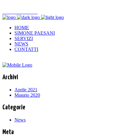
+39 347 679 0412
HOME
SIMONE PAESANI
SERVIZI
NEWS
CONTATTI
Archivi
Aprile 2021
Maggio 2020
Categorie
News
Meta