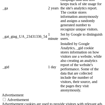
keeps track of site usage for
_ga
2 years
the site's analytics report.
The cookie stores
information anonymously
and assigns a randomly
generated number to
recognize unique visitors.
1
Set by Google to distinguish
_gat_gtag_UA_23431336_54
minute
users.
Installed by Google
Analytics, _gid cookie
stores information on how
visitors use a website, while
also creating an analytics
report of the website's
_gid
1 day
performance. Some of the
data that are collected
include the number of
visitors, their source, and
the pages they visit
anonymously.
Advertisement
Advertisement
Advertisement cookies are used to provide visitors with relevant ads