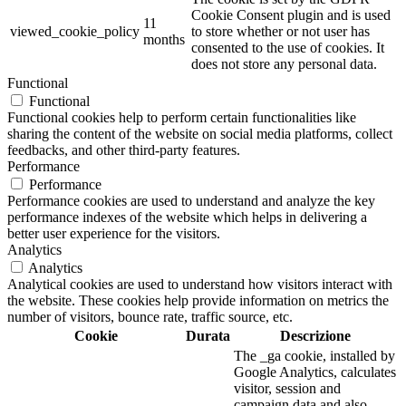
Cookie Consent plugin and is used
11
viewed_cookie_policy
to store whether or not user has
months
consented to the use of cookies. It
does not store any personal data.
Functional
Functional
Functional cookies help to perform certain functionalities like
sharing the content of the website on social media platforms, collect
feedbacks, and other third-party features.
Performance
Performance
Performance cookies are used to understand and analyze the key
performance indexes of the website which helps in delivering a
better user experience for the visitors.
Analytics
Analytics
Analytical cookies are used to understand how visitors interact with
the website. These cookies help provide information on metrics the
number of visitors, bounce rate, traffic source, etc.
Cookie
Durata
Descrizione
The _ga cookie, installed by
Google Analytics, calculates
visitor, session and
campaign data and also