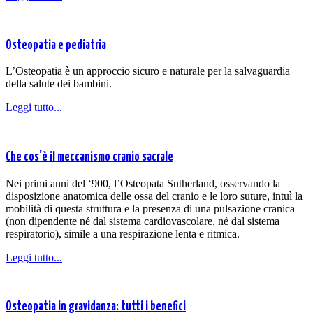
Osteopatia e pediatria
L’Osteopatia è un approccio sicuro e naturale per la salvaguardia
della salute dei bambini.
Leggi tutto...
Che cos’è il meccanismo cranio sacrale
Nei primi anni del ‘900, l’Osteopata Sutherland, osservando la
disposizione anatomica delle ossa del cranio e le loro suture, intuì la
mobilità di questa struttura e la presenza di una pulsazione cranica
(non dipendente né dal sistema cardiovascolare, né dal sistema
respiratorio), simile a una respirazione lenta e ritmica.
Leggi tutto...
Osteopatia in gravidanza: tutti i benefici